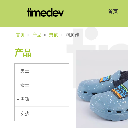
首页
首页
»
产品
»
男孩
»
洞洞鞋
产品
男士
+
女士
+
男孩
+
女孩
+