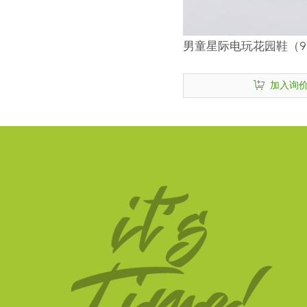
男童星际电玩花园鞋（99
加入询