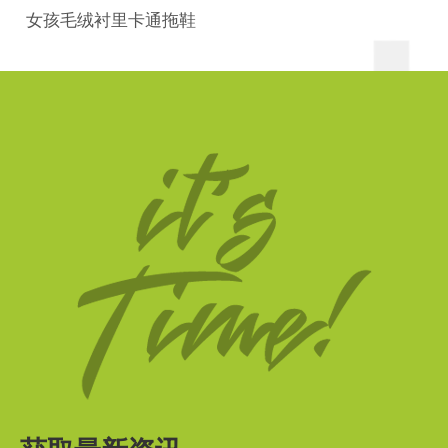
女孩毛绒衬里卡通拖鞋