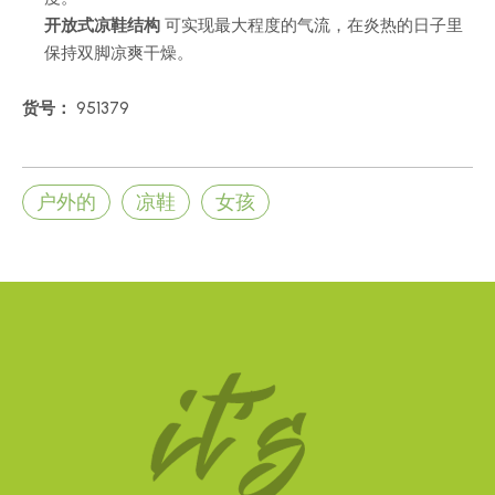
开放式凉鞋结构
可实现最大程度的气流，在炎热的日子里
保持双脚凉爽干燥。
货号：
951379
户外的
凉鞋
女孩