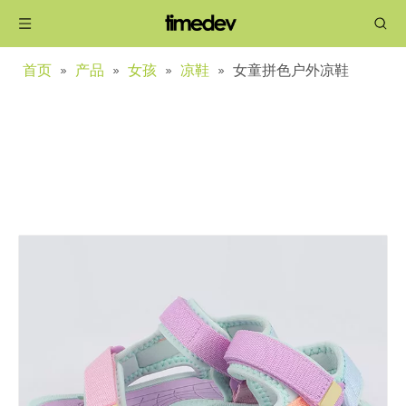
首页
»
产品
»
女孩
»
凉鞋
»
女童拼色户外凉鞋