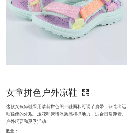
女童拼色户外凉鞋
这款女孩凉鞋采用清新拼色织带鞋面和可调节肩带，营造出运
动轻便的外观。压花鞋床增添质感和抓地力，适合日常穿着、
户外玩耍和夏季活动。
数量：