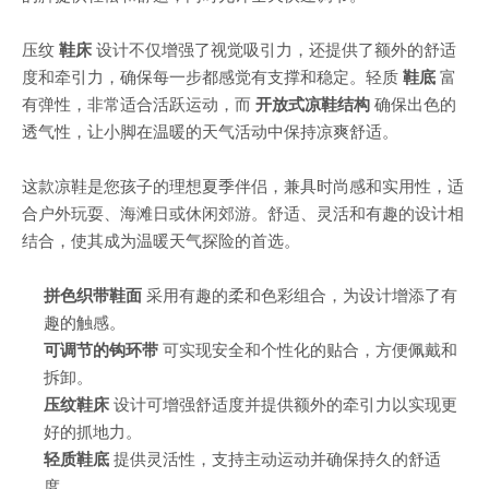
压纹
鞋床
设计不仅增强了视觉吸引力，还提供了额外的舒适
度和牵引力，确保每一步都感觉有支撑和稳定。轻质
鞋底
富
有弹性，非常适合活跃运动，而
开放式凉鞋结构
确保出色的
透气性，让小脚在温暖的天气活动中保持凉爽舒适。
这款凉鞋是您孩子的理想夏季伴侣，兼具时尚感和实用性，适
合户外玩耍、海滩日或休闲郊游。舒适、灵活和有趣的设计相
结合，使其成为温暖天气探险的首选。
拼色织带鞋面
采用有趣的柔和色彩组合，为设计增添了有
趣的触感。
可调节的钩环带
可实现安全和个性化的贴合，方便佩戴和
拆卸。
压纹鞋床
设计可增强舒适度并提供额外的牵引力以实现更
好的抓地力。
轻质鞋底
提供灵活性，支持主动运动并确保持久的舒适
度。